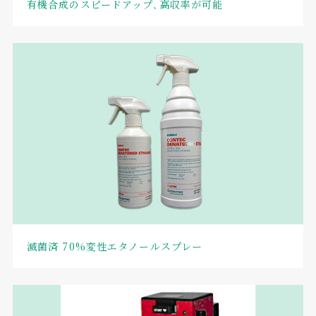
有機合成のスピードアップ､高収率が可能
滅菌済 70%変性エタノールスプレー