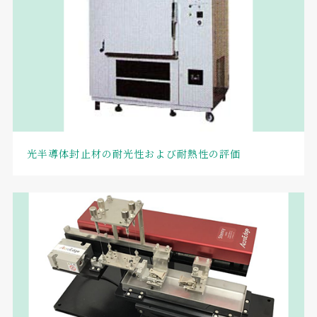
光半導体封止材の耐光性および耐熱性の評価