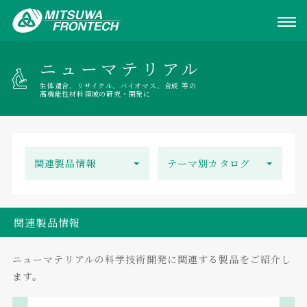
ニューマテリアル
生体適合、リサイクル、バイオマス、合成 等の
高機能性材料領域の研究・開発に
関連製品情報
テーマ別カタログ
関連製品情報
ニューマテリアルの科学技術開発に関連する製品をご紹介し
ます。