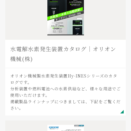
水電解水素発生装置カタログ｜オリオン
機械(株)
オリオン機械製水素発生装置Hy-INESシリーズのカタ
ログです。
分析装置や燃料電池への水素供給など、様々な用途でご
使用いただけます。
掲載製品ラインナップにつきましては、下記をご覧くだ
さい。