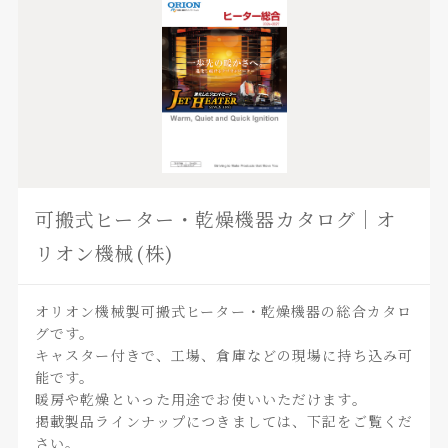
可搬式ヒーター・乾燥機器カタログ｜オ
リオン機械(株)
オリオン機械製可搬式ヒーター・乾燥機器の総合カタロ
グです。
キャスター付きで、工場、倉庫などの現場に持ち込み可
能です。
暖房や乾燥といった用途でお使いいただけます。
掲載製品ラインナップにつきましては、下記をご覧くだ
さい。