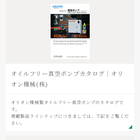
オイルフリー真空ポンプカタログ｜オリ
オン機械(株)
オリオン機械製オイルフリー真空ポンプのカタログで
す。
掲載製品ラインナップにつきましては、下記をご覧くだ
さい。