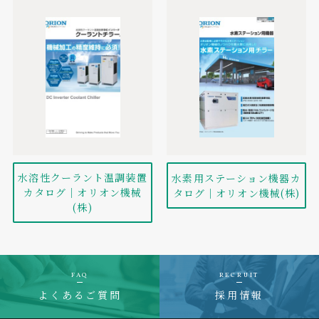
水溶性クーラント温調装置
水素用ステーション機器カ
カタログ｜オリオン機械
タログ｜オリオン機械(株)
(株)
FAQ
RECRUIT
よくあるご質問
採用情報