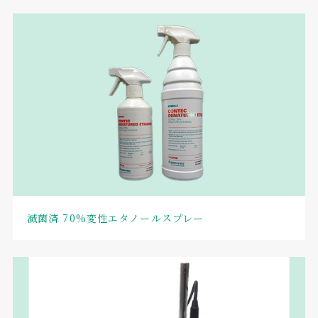
滅菌済 70%変性エタノールスプレー