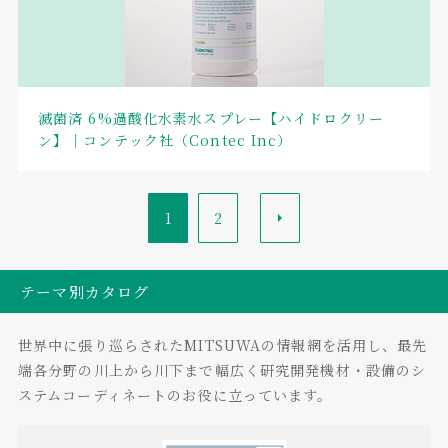
滅菌済 6%過酸化水素水スプレー【ハイドロクリー
ン】｜コンテック社（Contec Inc）
1
2
>
テーマ別カタログ
世界中に張り巡らされたMITSUWAの情報網を活用し、最先
端各分野の川上から川下まで幅広く研究開発機材・設備のシ
ステムコーディネートのお役に立っています。