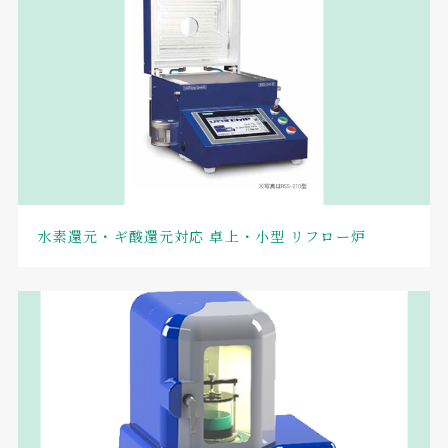
水素還元・ギ酸還元対応 卓上・小型 リフロー炉