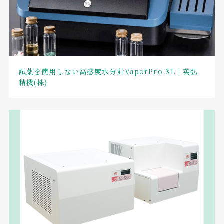
試薬を使用しない高感度水分計VaporPro XL｜英弘
精機(株)