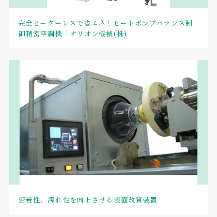
完全ヒーターレスで省エネ！ヒートポンプバランス制
御精密空調機｜オリオン機械(株)
密着性、濡れ性を向上させる表面改質装置