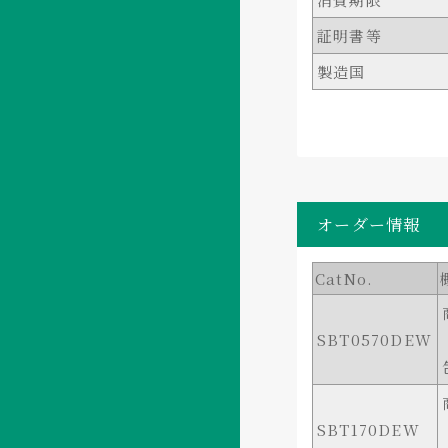
証明書等
製造国
オーダー情報
CatNo.
SBT0570DEW
SBT170DEW