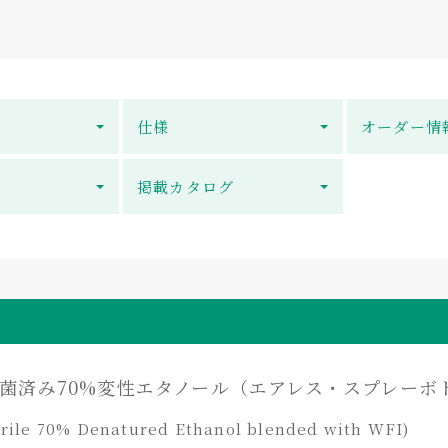
仕様
オーダー情
掲載カタログ
菌済み70%変性エタノール（エアレス・スプレーボ
rile 70% Denatured Ethanol blended with WFI)