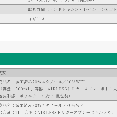
試験成績（エンドトキシン・レベル：＜0.25E
イギリス
概要
商品名：滅菌済み70%エタノール／30%WFI
（容量：500mL、容器：AIRLESSトリガースプレーボトル
包装形態：ポリエチレン袋で3重包装）
商品名：滅菌済み70%エタノール／30%WFI
（容量：1L、容器：AIRLESSトリガースプレーボトル入り、