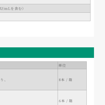
U/mLを含む）
単位
入り、
8本 / 箱
6本 / 箱