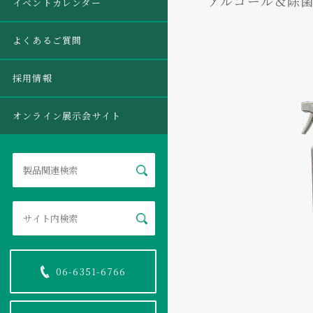
アルコール＆除菌
イベントカレンダー
よくあるご質問
採用情報
オンライン展示会サイト
06-6351-6766