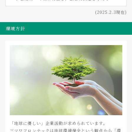
(2025.2.3現在)
環境方針
「地球に優しい」企業活動が求められています。
三ツワフロンテックは地球環境保全という観点から「環