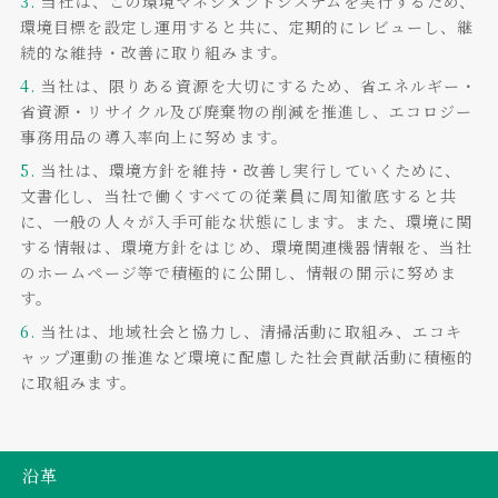
3.
当社は、この環境マネジメントシステムを実行するため、
環境目標を設定し運用すると共に、定期的にレビューし、継
続的な維持・改善に取り組みます。
4.
当社は、限りある資源を大切にするため、省エネルギー・
省資源・リサイクル及び廃棄物の削減を推進し、エコロジー
事務用品の導入率向上に努めます。
5.
当社は、環境方針を維持・改善し実行していくために、
文書化し、当社で働くすべての従業員に周知徹底すると共
に、一般の人々が入手可能な状態にします。また、環境に関
する情報は、環境方針をはじめ、環境関連機器情報を、当社
のホームページ等で積極的に公開し、情報の開示に努めま
す。
6.
当社は、地域社会と協力し、清掃活動に取組み、エコキ
ャップ運動の推進など環境に配慮した社会貢献活動に積極的
に取組みます。
沿革