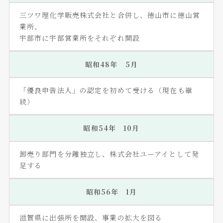
三ツワ理化学販売株式会社と合併し、徳山市に徳山営
業所、
宇部市に宇部営業所をそれぞれ開設
昭和48年 5月
「優良申告法人」の認定を初めて受ける（現在も継
続）
昭和54年 10月
卸売り部門を分離独立し、株式会社ユーアイとして発
足する
昭和56年 1月
滋賀県に出張所を開設、事業の拡大を図る