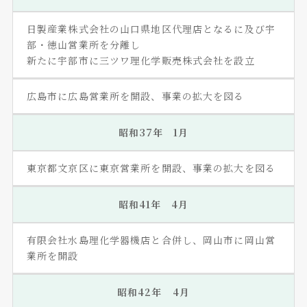
日製産業株式会社の山口県地区代理店となるに及び宇
部・徳山営業所を分離し
新たに宇部市に三ツワ理化学販売株式会社を設立
広島市に広島営業所を開設、事業の拡大を図る
昭和37年 1月
東京都文京区に東京営業所を開設、事業の拡大を図る
昭和41年 4月
有限会社水島理化学器機店と合併し、岡山市に岡山営
業所を開設
昭和42年 4月