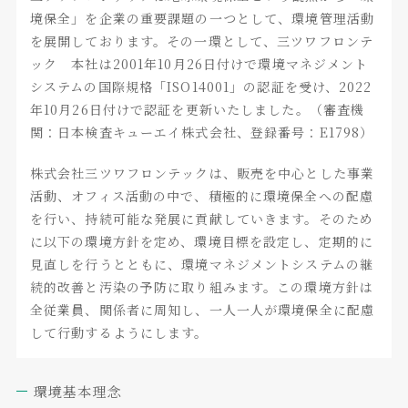
境保全」を企業の重要課題の一つとして、環境管理活動
を展開しております。その一環として、三ツワフロンテ
ック 本社は2001年10月26日付けで環境マネジメント
システムの国際規格「ISO14001」の認証を受け、2022
年10月26日付けで認証を更新いたしました。（審査機
関：日本検査キューエイ株式会社、登録番号：E1798）
株式会社三ツワフロンテックは、販売を中心とした事業
活動、オフィス活動の中で、積極的に環境保全への配慮
を行い、持続可能な発展に貢献していきます。そのため
に以下の環境方針を定め、環境目標を設定し、定期的に
見直しを行うとともに、環境マネジメントシステムの継
続的改善と汚染の予防に取り組みます。この環境方針は
全従業員、関係者に周知し、一人一人が環境保全に配慮
して行動するようにします。
環境基本理念