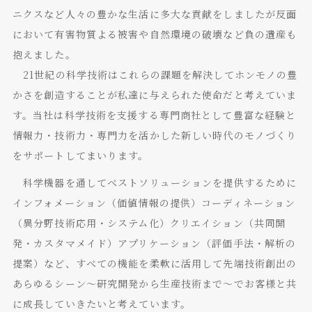
ニクスなど人々の豊かな生活に多大な貢献をしましたが反面
において有害物質よる被害や自然環境の破壊など負の遺産も
抱えました。
21世紀の科学技術はこれらの課題を解決してホンモノの豊
かさを創造することが私達に与えられた使命だと考えていま
す。当社は科学技術を支援する専門商社として豊富な経験と
情報力・技術力・専門力を活かした新しい時代のモノづくり
をサポートしてまいります。
科学機器を通してベストソリューションを提供するために
インフォメーション（価値情報の提供）コーディネーション
（異分野技術応用・システム化）クリエイション（共同開
発・カスタマメイド）アプリケーション（評価手法・解析の
提案）など、すべての機能を柔軟に活用して先端技術創出の
あらゆるシーン～研究開発から生産技術まで～でお客様と共
に成長していきたいと考えています。