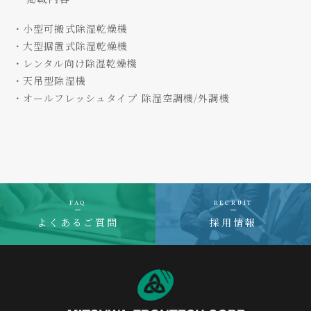
・小型可搬式除湿乾燥機
・大型据置式除湿乾燥機
・レンタル向け除湿乾燥機
・天吊型除湿機
・オールフレッシュタイプ 除湿空調機/外調機
FAQ
RECRUIT
よくあるご質問
採用情報