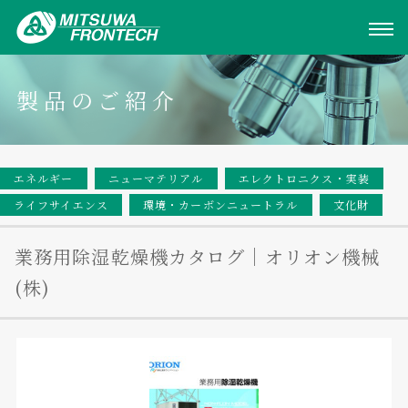
製品のご紹介
エネルギー
ニューマテリアル
エレクトロニクス・実装
ライフサイエンス
環境・カーボンニュートラル
文化財
業務用除湿乾燥機カタログ｜オリオン機械
(株)