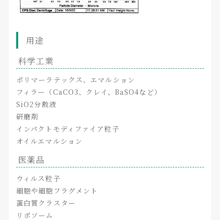
用途
科学工業
ポリマーラテックス、エマルション
フィラー（CaCO3、クレイ、BaSO4など）
SiO2分散液
研磨剤
インパクトモディファイア粒子
オイルエマルション
医薬品
ウィルス粒子
細胞や細胞フラグメント
蛋白質クラスター
リポソーム