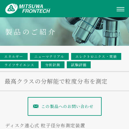
製品のご紹介
エネルギー
ニューマテリアル
エレクトロニクス・実装
ライフサイエンス
分析計測
試験評価
最高クラスの分解能で粒度分布を測定
この製品へのお問い合わせ
ディスク遠心式 粒子径分布測定装置