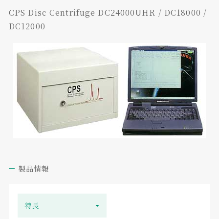
CPS Disc Centrifuge DC24000UHR / DC18000 /
DC12000
製品情報
特長