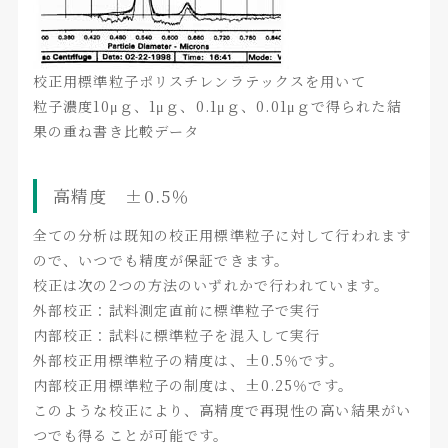
校正用標準粒子ポリスチレンラテックスを用いて
粒子濃度10μｇ、1μｇ、0.1μｇ、0.01μｇで得られた結
果の重ね書き比較データ
高精度 ±0.5％
全ての分析は既知の校正用標準粒子に対して行われます
ので、いつでも精度が保証できます。
校正は次の2つの方法のいずれかで行われています。
外部校正：試料測定直前に標準粒子で実行
内部校正：試料に標準粒子を混入して実行
外部校正用標準粒子の精度は、±0.5％です。
内部校正用標準粒子の制度は、±0.25％です。
このような校正により、高精度で再現性の高い結果がい
つでも得ることが可能です。