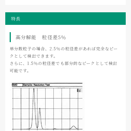
特長
高分解能 粒径差5％
単分散粒子の場合、2.5％の粒径差があれば完全なピー
クとして検出できます。
さらに、1.5％の粒径差でも部分的なピークとして検出
可能です。