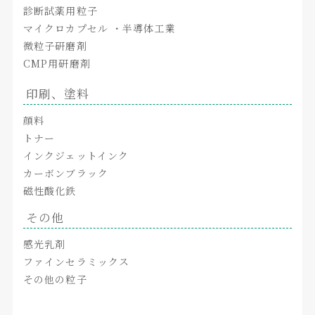
診断試薬用粒子
マイクロカプセル ・半導体工業
微粒子研磨剤
CMP用研磨剤
印刷、塗料
顔料
トナー
インクジェットインク
カーボンブラック
磁性酸化鉄
その他
感光乳剤
ファインセラミックス
その他の粒子