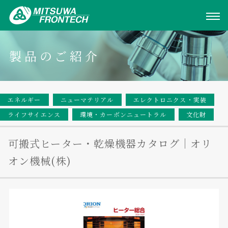
製品のご紹介
エネルギー
ニューマテリアル
エレクトロニクス・実装
ライフサイエンス
環境・カーボンニュートラル
文化財
可搬式ヒーター・乾燥機器カタログ｜オリ
オン機械(株)