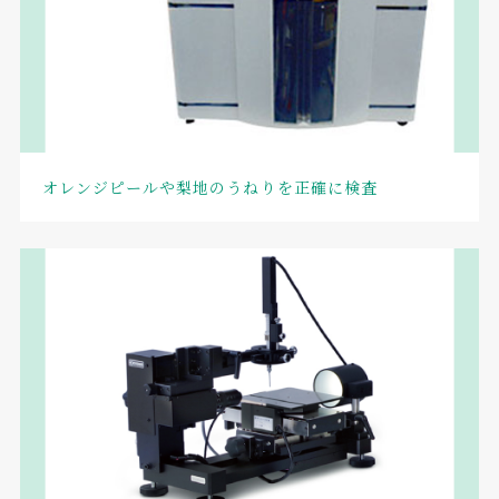
オレンジピールや梨地のうねりを正確に検査