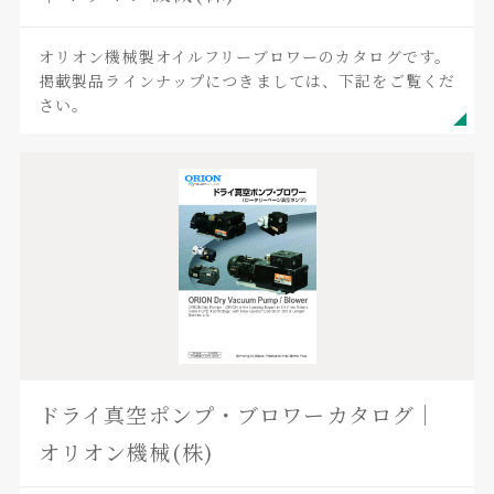
オリオン機械製オイルフリーブロワーのカタログです。
掲載製品ラインナップにつきましては、下記をご覧くだ
さい。
ドライ真空ポンプ・ブロワーカタログ｜
オリオン機械(株)