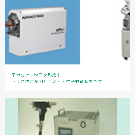
簡単にナノ粒子を形成！
パルス放電を利用したナノ粒子製造装置です