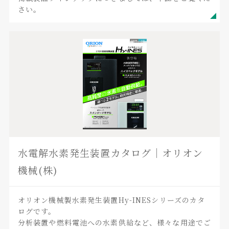
さい。
水電解水素発生装置カタログ｜オリオン
機械(株)
オリオン機械製水素発生装置Hy-INESシリーズのカタ
ログです。
分析装置や燃料電池への水素供給など、様々な用途でご