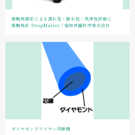
接触角測定による濡れ性・撥水性・洗浄性評価に
接触角計 DropMaster｜協和界面科学株式会社
ダイヤモンドワイヤー切断機