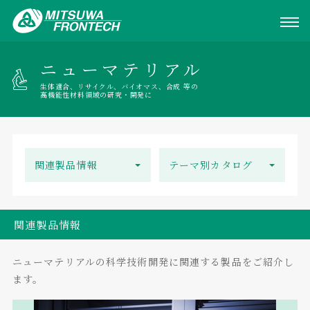
ニューマテリアル
生体適合、リサイクル、バイオマス、合成 等の
高機能性材料領域の研究・開発に
関連製品情報
テーマ別カタログ
関連製品情報
ニューマテリアルの科学技術開発に関連する製品をご紹介し
ます。