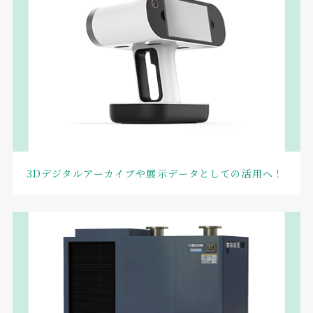
3Dデジタルアーカイブや展示データとしての活用へ！