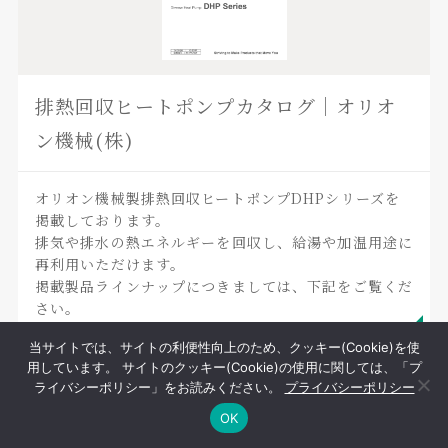
排熱回収ヒートポンプカタログ｜オリオ
ン機械(株)
オリオン機械製排熱回収ヒートポンプDHPシリーズを
掲載しております。
排気や排水の熱エネルギーを回収し、給湯や加温用途に
再利用いただけます。
掲載製品ラインナップにつきましては、下記をご覧くだ
さい。
当サイトでは、サイトの利便性向上のため、クッキー(Cookie)を使
用しています。 サイトのクッキー(Cookie)の使用に関しては、「プ
ライバシーポリシー」をお読みください。
プライバシーポリシー
FAQ
RECRUIT
OK
よくあるご質問
採用情報