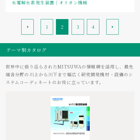
水電解水素発生装置｜オリオン機械
<
1
2
3
4
>
テーマ別カタログ
世界中に張り巡らされたMITSUWAの情報網を活用し、最先
端各分野の川上から川下まで幅広く研究開発機材・設備のシ
ステムコーディネートのお役に立っています。