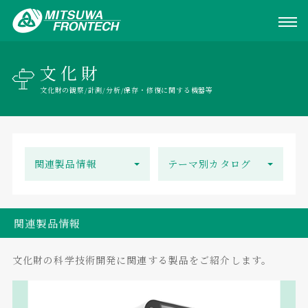
文化財
文化財の観察/計測/分析/保存・修復に関する機器等
関連製品情報
テーマ別カタログ
関連製品情報
文化財の科学技術開発に関連する製品をご紹介します。