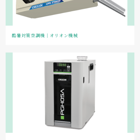
酷暑対策空調機｜オリオン機械