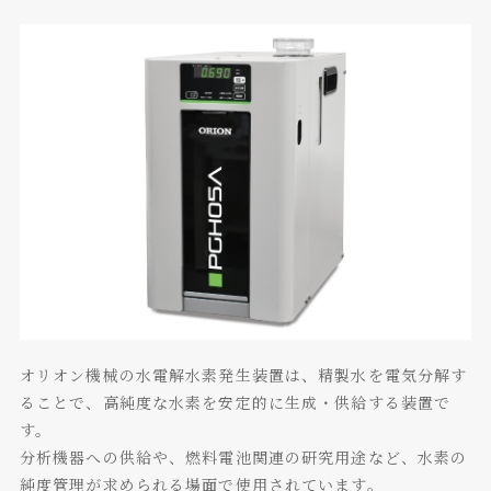
オリオン機械の水電解水素発生装置は、精製水を電気分解す
ることで、高純度な水素を安定的に生成・供給する装置で
す。
分析機器への供給や、燃料電池関連の研究用途など、水素の
純度管理が求められる場面で使用されています。