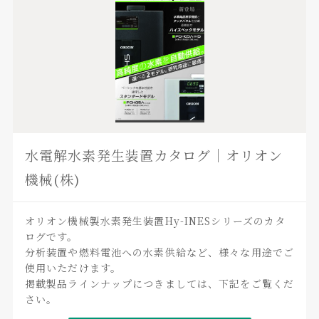
水電解水素発生装置カタログ｜オリオン
機械(株)
オリオン機械製水素発生装置Hy-INESシリーズのカタ
ログです。
分析装置や燃料電池への水素供給など、様々な用途でご
使用いただけます。
掲載製品ラインナップにつきましては、下記をご覧くだ
さい。