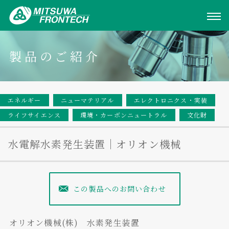
製品のご紹介
エネルギー
ニューマテリアル
エレクトロニクス・実装
ライフサイエンス
環境・カーボンニュートラル
文化財
水電解水素発生装置｜オリオン機械
この製品へのお問い合わせ
オリオン機械(株) 水素発生装置