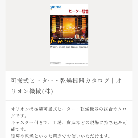
可搬式ヒーター・乾燥機器カタログ｜オ
リオン機械(株)
オリオン機械製可搬式ヒーター・乾燥機器の総合カタロ
グです。
キャスター付きで、工場、倉庫などの現場に持ち込み可
能です。
暖房や乾燥といった用途でお使いいただけます。