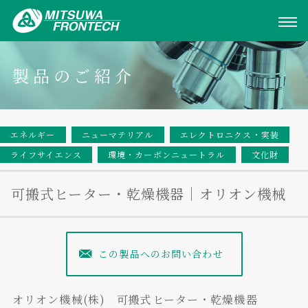
製品のご紹介
エネルギー
ニューマテリアル
エレクトロニクス・実装
ライフサイエンス
環境・カーボンニュートラル
文化財
可搬式ヒーター・乾燥機器｜オリオン機械
この製品へのお問い合わせ
オリオン機械(株) 可搬式ヒーター・乾燥機器