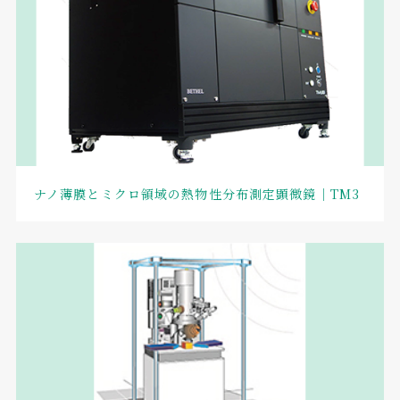
ナノ薄膜とミクロ領域の熱物性分布測定顕微鏡｜TM3