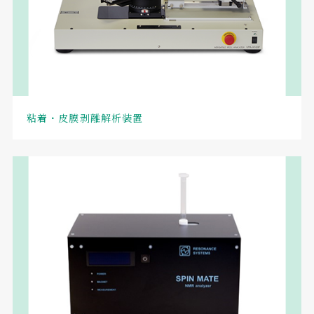
粘着・皮膜剥離解析装置