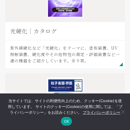
光硬化｜カタログ
紫外線硬化など「光硬化」をテーマに、塗布装置、UV
照射装置、硬化度やその他物性の測定・評価装置など一
連の機器をご紹介しています。全９頁。
当サイトでは、サイトの利便性向上のため、クッキー(Cookie)を使
用しています。 サイトのクッキー(Cookie)の使用に関しては、「プ
ライバシーポリシー」をお読みください。
プライバシーポリシー
OK