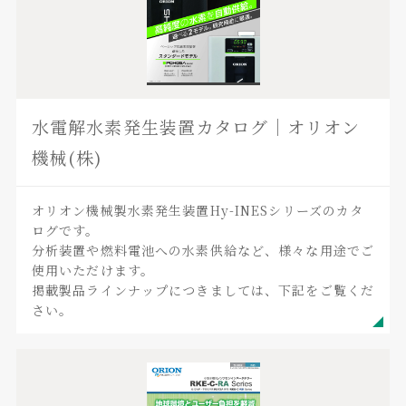
水電解水素発生装置カタログ｜オリオン
機械(株)
オリオン機械製水素発生装置Hy-INESシリーズのカタ
ログです。
分析装置や燃料電池への水素供給など、様々な用途でご
使用いただけます。
掲載製品ラインナップにつきましては、下記をご覧くだ
さい。