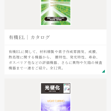
有機EL｜カタログ
有機ELに関して、材料精製や素子作成雰囲気、成膜、
熱処理に関する機器から、 膜特性、発光特性、寿命、
ガスバリア性などの評価機器、さらに異物や欠陥の検査
機器まで一連をご紹介。全12頁。