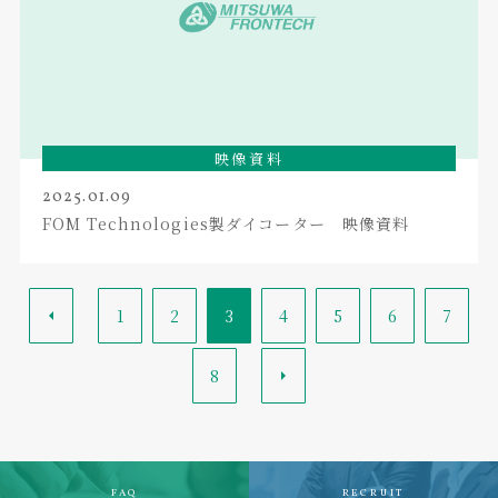
映像資料
2025.01.09
FOM Technologies製ダイコーター 映像資料
<
1
2
3
4
5
6
7
8
>
FAQ
RECRUIT