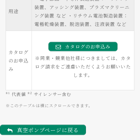
装置、アッシング装置、プラズマクリーニ
用途
ング装置 など
・リチウム電池製造装置：
電極乾燥装置、脱泡装置、注液装置 など
カタログのお申込み
カタログ
※同業・競業他社様につきましては、カタ
のお申込
ログ請求をご遠慮いただくようお願いいた
み
します。
*¹ 代表値
*² サイレンサー含む
※このテーブルは横にスクロールできます。
真空ポンプページに戻る