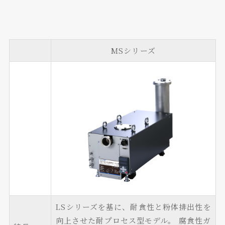
MSシリーズ
LSシリーズを基に、耐食性と粉体排出性を
向上させた耐プロセス型モデル。
腐食性ガ