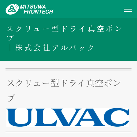
スクリュー型ドライ真空ポン
プ
｜株式会社アルバック
スクリュー型ドライ真空ポン
プ