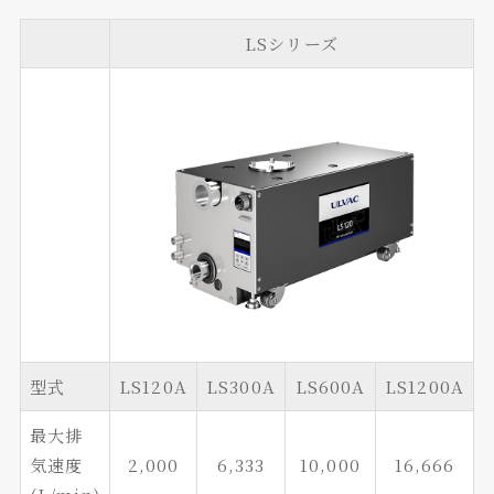
LSシリーズ
型式
LS120A
LS300A
LS600A
LS1200A
最大排
気速度
2,000
6,333
10,000
16,666