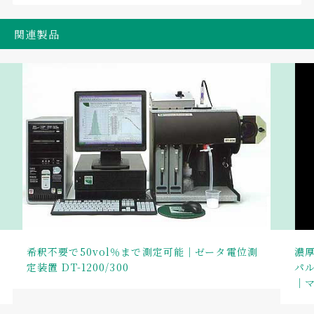
関連製品
希釈不要で50vol％まで測定可能｜ゼータ電位測
濃
定装置 DT-1200/300
パル
｜