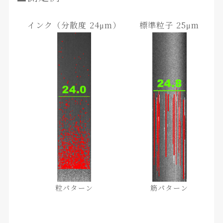
インク（分散度 24μm）
標準粒子 25μm
粒パターン
筋パターン