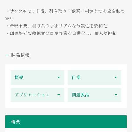
・サンプルセット後、引き取り・観察・判定までを全自動で
実行
・希釈不要、濃厚系のままリアルな分散性を数値化
・画像解析で熟練者の目視作業を自動化し、個人差抑制
製品情報
概要
仕様
アプリケーション
関連製品
概要