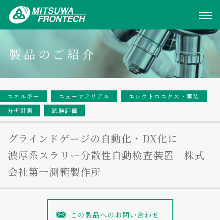
製品のご紹介
エネルギー
ニューマテリアル
エレクトロニクス・実装
分析計測
試験評価
グラインドゲージの自動化・DX化に
濃厚系スラリー分散性自動検査装置｜株式
会社第一測範製作所
この製品へのお問い合わせ