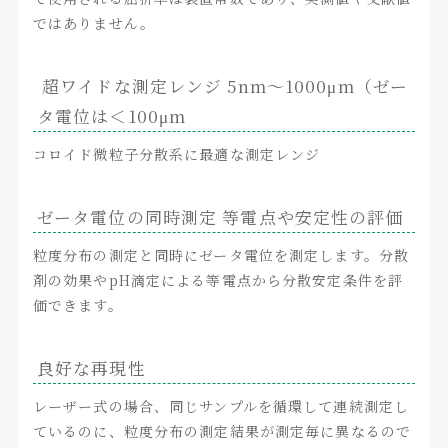
ではありません。
超ワイドな測定レンジ 5nm～1000μm（ゼー
タ電位は＜100μm
コロイド微粒子分散系に最適な測定レンジ
ゼータ電位の同時測定 等電点や安定性の評価
粒度分布の測定と同時にゼータ電位を測定します。分散
剤の効果やpH滴定による等電点から分散安定条件を評
価できます。
良好な再現性
レーザー式の場合、同じサンプルを循環して連続測定し
ているのに、粒度分布の測定結果が測定毎に異なるので