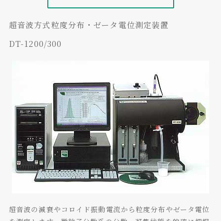
超音波方式粒度分布・ゼータ電位測定装置
DT-1200/300
超音波の減衰やコロイド振動電流から粒度分布やゼータ電位