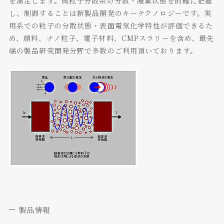
を測定します。微粒子分散系の分散・凝集状態を的確に把握
し、制御することは新製品開発のキーテクノロジーです。実
用系での粒子の分散状態・表面電気化学特性が評価できるた
め、顔料、ナノ粒子、電子材料、CMPスラリーを含め、最先
端の製品研究開発分野で多数のご利用頂いております。
製品情報