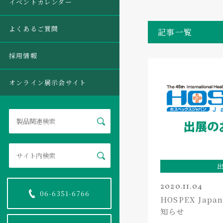
イベントカレンダー
よくあるご質問
記事一覧
採用情報
オンライン展示会サイト
2020.11.04
06-6351-6766
HOSPEX Jap
知らせ