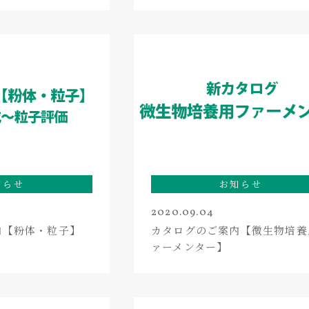
知らせ
お知らせ
2020.09.04
内【粉体・粒子】
カタログのご案内【微生物培養
ァーメンター】