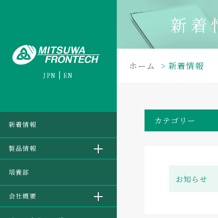
新着
ホーム
新着情報
JPN
EN
カテゴリー
新着情報
製品情報
培養部
お知らせ
会社概要