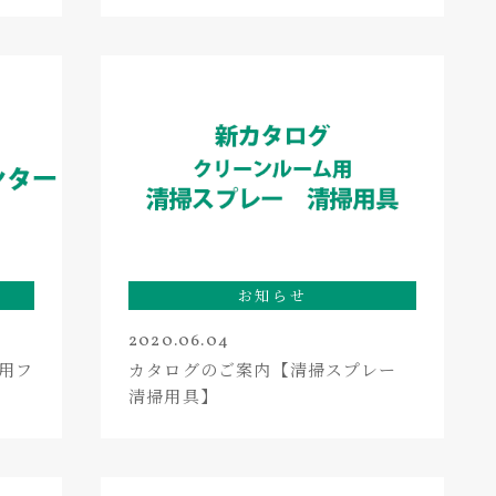
お知らせ
2020.06.04
用フ
カタログのご案内【清掃スプレー
清掃用具】