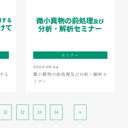
セミナー
2020.06.24
する
微小異物の前処理及び分析・解析セ
ミナー
11
12
13
14
>