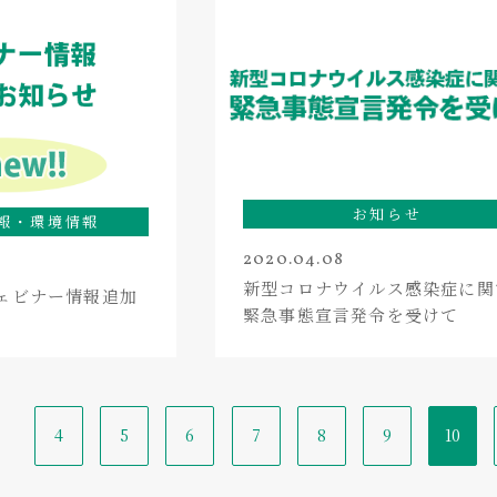
お知らせ
報・環境情報
2020.04.08
新型コロナウイルス感染症に関
 ウェビナー情報追加
緊急事態宣言発令を受けて
4
5
6
7
8
9
10