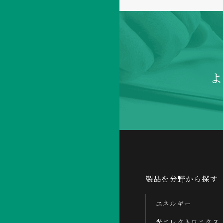
製品を分野から探す
エネルギー
光エレクトロニクス