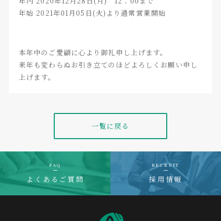
年内 2020年12月28日(月) 12：00まで
年始 2021年01月05日(火)より通常営業開始
本年中のご愛顧に心より御礼申し上げます。
来年も変わらぬお引き立てのほどよろしくお願い申し
上げます。
一覧に戻る
FAQ
RECRUIT
よくあるご質問
採用情報