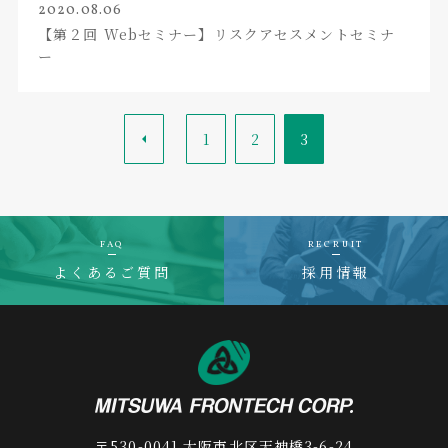
2020.08.06
【第２回 Webセミナー】リスクアセスメントセミナ
ー
<
1
2
3
FAQ
RECRUIT
よくあるご質問
採用情報
〒530-0041 大阪市北区天神橋3-6-24