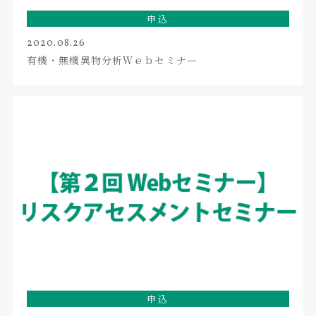
申込
2020.08.26
有機・無機異物分析Ｗｅｂセミナー
申込