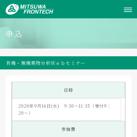
申込
有機・無機異物分析Ｗｅｂセミナー
日時
2020年9月16日(水) 9:30～11:35（受付9：
20～）
参加費