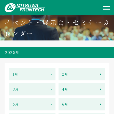
イベント・展示会・セミナーカ
レンダー
2025年
1月
2月
3月
4月
5月
6月