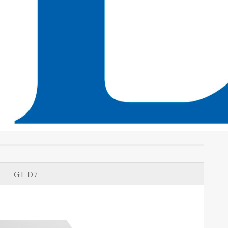
GI-D7