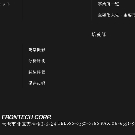
ェット
事業所一覧
主要仕入先・主要
培養部
観察撮影
分析計測
試験評価
保存記録
41 大阪市北区天神橋3-6-24
TEL.06-6351-6766 FAX.06-6351-