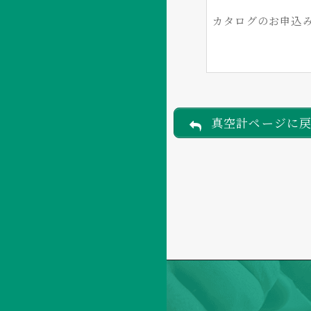
カタログのお申込
真空計ページに