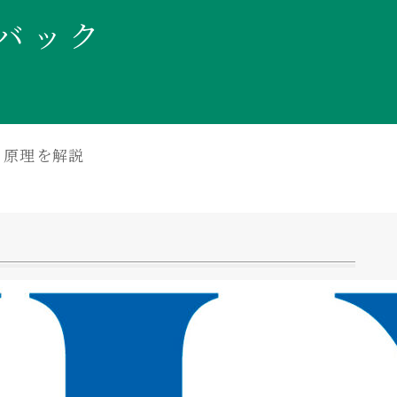
バック
と原理を解説