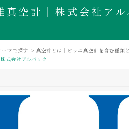
離真空計
｜株式会社アル
テーマで探す
真空計とは｜ピラニ真空計を含む種類
｜株式会社アルバック