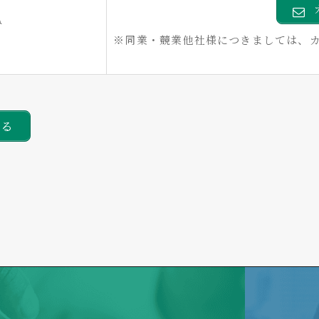
み
※同業・競業他社様につきましては、
戻る