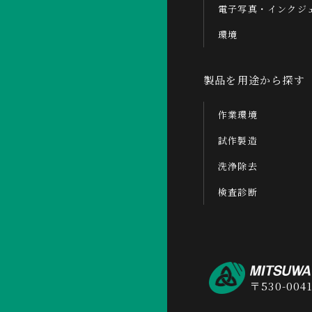
電子写真・インクジ
環境
製品を用途から探す
作業環境
試作製造
洗浄除去
検査診断
〒530-00