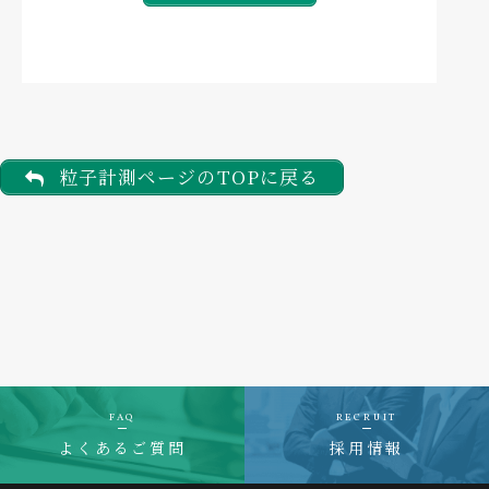
粒子計測ページのTOPに戻る
FAQ
RECRUIT
よくあるご質問
採用情報