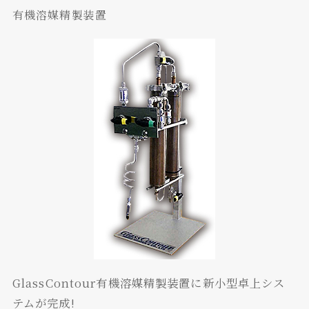
有機溶媒精製装置
GlassContour有機溶媒精製装置に新小型卓上シス
テムが完成!