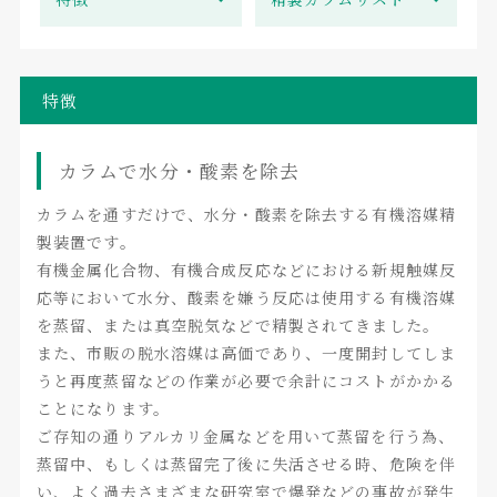
特徴
カラムで水分・酸素を除去
カラムを通すだけで、水分・酸素を除去する有機溶媒精
製装置です。
有機金属化合物、有機合成反応などにおける新規触媒反
応等において水分、酸素を嫌う反応は使用する有機溶媒
を蒸留、または真空脱気などで精製されてきました。
また、市販の脱水溶媒は高価であり、一度開封してしま
うと再度蒸留などの作業が必要で余計にコストがかかる
ことになります。
ご存知の通りアルカリ金属などを用いて蒸留を行う為、
蒸留中、もしくは蒸留完了後に失活させる時、危険を伴
い、よく過去さまざまな研究室で爆発などの事故が発生