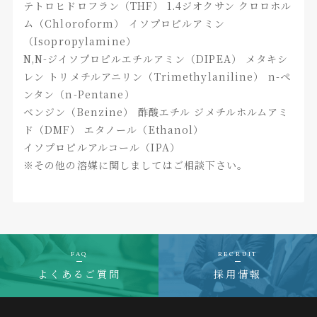
テトロヒドロフラン（THF） 1.4ジオクサン クロロホル
ム（Chloroform） イソプロピルアミン
（Isopropylamine）
N,N-ジイソプロピルエチルアミン（DIPEA） メタキシ
レン トリメチルアニリン（Trimethylaniline） n-ペ
ンタン（n-Pentane）
ベンジン（Benzine） 酢酸エチル ジメチルホルムアミ
ド（DMF） エタノール（Ethanol）
イソプロピルアルコール（IPA）
※その他の溶媒に関しましてはご相談下さい。
FAQ
RECRUIT
よくあるご質問
採用情報