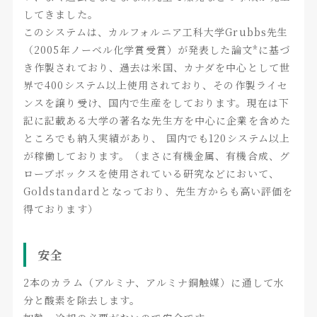
してきました。
このシステムは、カルフォルニア工科大学Grubbs先生
（2005年ノーベル化学賞受賞）が発表した論文*に基づ
き作製されており、過去は米国、カナダを中心として世
界で400システム以上使用されており、その作製ライセ
ンスを譲り受け、国内で生産をしております。現在は下
記に記載ある大学の著名な先生方を中心に企業を含めた
ところでも納入実績があり、 国内でも120システム以上
が稼働しております。（まさに有機金属、有機合成、グ
ローブボックスを使用されている研究などにおいて、
Goldstandardとなっており、先生方からも高い評価を
得ております）
安全
2本のカラム（アルミナ、アルミナ銅触媒）に通して水
分と酸素を除去します。