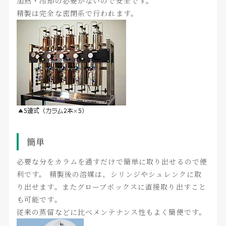
加熱・冷却の必要がないので安全です。
精製は完全な密閉系で行われます。
簡単
必要な分をカラムを通すだけで簡単に取り出せるので便
利です。 精製後の溶媒は、シリンジやシュレンクに取
り出せます。またグローブボックスに直接取り出すこと
も可能です。
従来の蒸留などに比べメンテナンス性もよく簡便です。