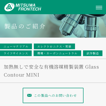
製品のご紹介
ニューマテリアル
エレクトロニクス・実装
ライフサイエンス
環境・カーボンニュートラル
試作製造
加熱無しで安全な有機溶媒精製装置 Glass
Contour MINI
この製品へのお問い合わせ