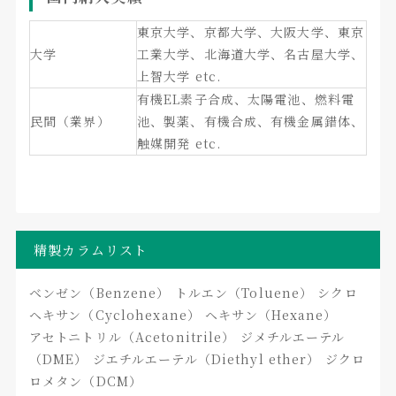
東京大学、京都大学、大阪大学、東京
大学
工業大学、北海道大学、名古屋大学、
上智大学 etc.
有機EL素子合成、太陽電池、燃料電
民間（業界）
池、製薬、有機合成、有機金属錯体、
触媒開発 etc.
精製カラムリスト
ベンゼン（Benzene） トルエン（Toluene） シクロ
ヘキサン（Cyclohexane） ヘキサン（Hexane）
アセトニトリル（Acetonitrile） ジメチルエーテル
（DME） ジエチルエーテル（Diethyl ether） ジクロ
ロメタン（DCM）