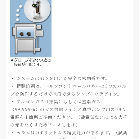
・ システムはSUSを用いた完全な密閉系です。
・ 精製溶剤は、バルブコントロールパネルの3つのバル
ブを操作するだけで採液できるシンプルなデザイン。
・ アルゴンガス（推奨）もしくは窒素ガス
（99.999%）のガス供給ラインと真空ポンプ用の100V
電源を１箇所ご準備ください。（静電気などによる火花
の元をなくすためアースします）
・ カラムは400リットルの精製能力があります。（試薬