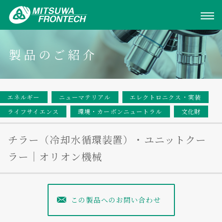
製品のご紹介
エネルギー
ニューマテリアル
エレクトロニクス・実装
ライフサイエンス
環境・カーボンニュートラル
文化財
チラー（冷却水循環装置）・ユニットクー
ラー｜オリオン機械
この製品へのお問い合わせ