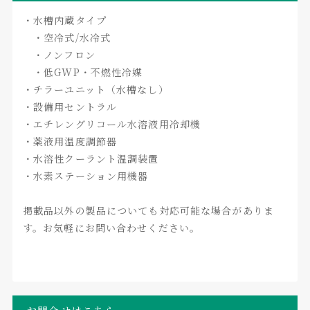
・水槽内蔵タイプ
・空冷式/水冷式
・ノンフロン
・低GWP・不燃性冷媒
・チラーユニット（水槽なし）
・設備用セントラル
・エチレングリコール水溶液用冷却機
・薬液用温度調節器
・水溶性クーラント温調装置
・水素ステーション用機器
掲載品以外の製品についても対応可能な場合がありま
す。お気軽にお問い合わせください。