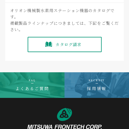
オリオン機械製水素用ステーション機器のカタログで
す。
掲載製品ラインナップにつきましては、下記をご覧くだ
さい。
カタログ請求
FAQ
RECRUIT
よくあるご質問
採用情報