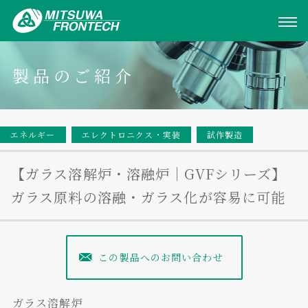
製品のご紹介
エネルギー
エレクトロニクス・実装
試作製造
【ガラス溶解炉・溶融炉｜GVFシリーズ】
ガラス原料の溶融・ガラス化が容易に可能
この製品へのお問い合わせ
ガラス溶解炉