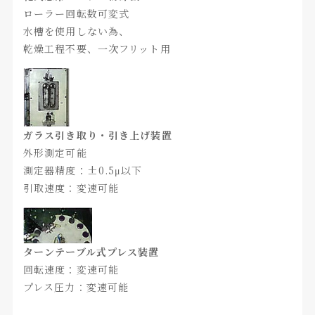
ローラー回転数可変式
水槽を使用しない為、
乾燥工程不要、一次フリット用
ガラス引き取り・引き上げ装置
外形測定可能
測定器精度：±0.5μ以下
引取速度：変速可能
ターンテーブル式プレス装置
回転速度：変速可能
プレス圧力：変速可能