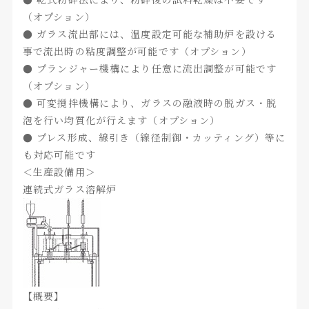
（オプション）
● ガラス流出部には、温度設定可能な補助炉を設ける
事で流出時の粘度調整が可能です（オプション）
● プランジャー機構により任意に流出調整が可能です
（オプション）
● 可変撹拌機構により、ガラスの融液時の脱ガス・脱
泡を行い均質化が行えます（オプション）
● プレス形成、線引き（線径制御・カッティング）等に
も対応可能です
＜生産設備用＞
連続式ガラス溶解炉
【概要】