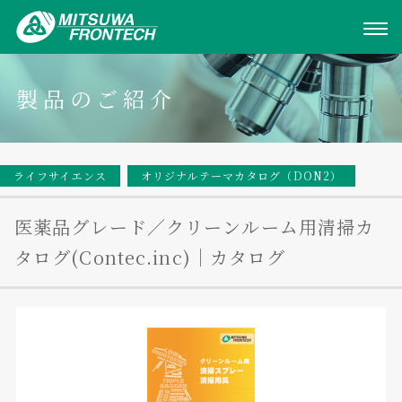
製品のご紹介
ライフサイエンス
オリジナルテーマカタログ（DON2）
医薬品グレード／クリーンルーム用清掃カ
タログ(Contec.inc)｜カタログ