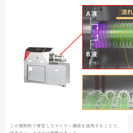
この規則的で安定したテイラー渦流を活用することで、