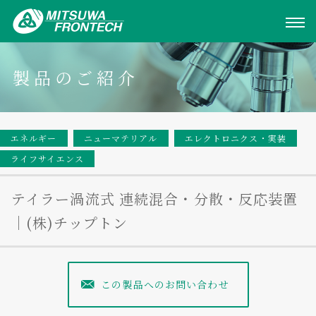
製品のご紹介
エネルギー
ニューマテリアル
エレクトロニクス・実装
ライフサイエンス
テイラー渦流式 連続混合・分散・反応装置
｜(株)チップトン
この製品へのお問い合わせ