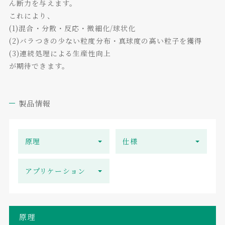
ん断力を与えます。
これにより、
(1)混合・分散・反応・微細化/球状化
(2)バラつきの少ない粒度分布・真球度の高い粒子を獲得
(3)連続処理による生産性向上
が期待できます。
製品情報
原理
仕様
アプリケーション
原理