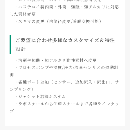
・ハステロイ製内筒・外筒｜強酸・強アルカリに対応
した素材変更
・スキマの変更（内筒径変更/着脱交換可能）
ご要望に合わせ多様なカスタマイズ＆特注
設計
・溶剤や強酸・強アルカリ耐性素材へ変更
・プロセスポンプや温度/圧力/流量センサとの連動制
御
・各種ポート追加（センサー、追加流入・流出口、サ
ンプリング）
・ジャケット温調システム
・ラボスケールから生産スケールまで各種ラインナッ
プ