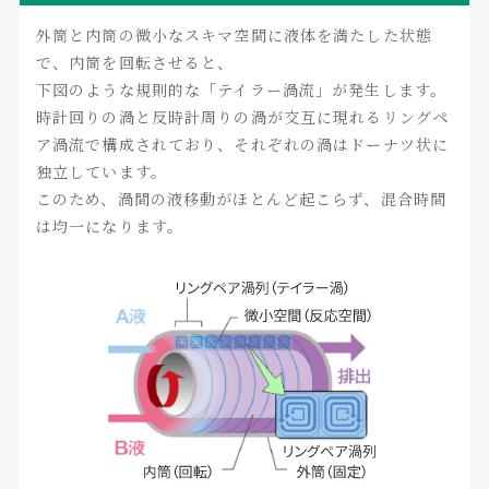
外筒と内筒の微小なスキマ空間に液体を満たした状態
で、内筒を回転させると、
下図のような規則的な「テイラー渦流」が発生します。
時計回りの渦と反時計周りの渦が交互に現れるリングペ
ア渦流で構成されており、それぞれの渦はドーナツ状に
独立しています。
このため、渦間の液移動がほとんど起こらず、混合時間
は均一になります。