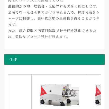
従来のバッチ式では困難であった
連続的かつ均一な混合・反応プロセス
を可能にします。
全域で均一なせん断力が付与されるため、粒度分布をシ
ャープに制御し、高い真球度の生成物を得ることができ
ます。
また、
混合時間×内筒回転数
で粒子径を制御できるた
め、柔軟なプロセス設計が行えます。
仕様