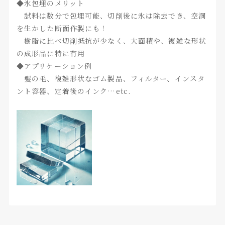
◆氷包埋のメリット
試料は数分で包埋可能、切削後に氷は除去でき、空洞
を生かした断面作製にも！
樹脂に比べ切削抵抗が少なく、大面積や、複雑な形状
の成形品に特に有用
◆アプリケーション例
髪の毛、複雑形状なゴム製品、フィルター、インスタ
ント容器、定着後のインク…etc.