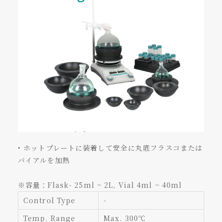
• ホットプレートに装着して安全に丸底フラスコまたは
バイアルを加熱
※容量：Flask- 25ml ~ 2L, Vial 4ml ~ 40ml
Control Type
-
Temp. Range
Max. 300℃