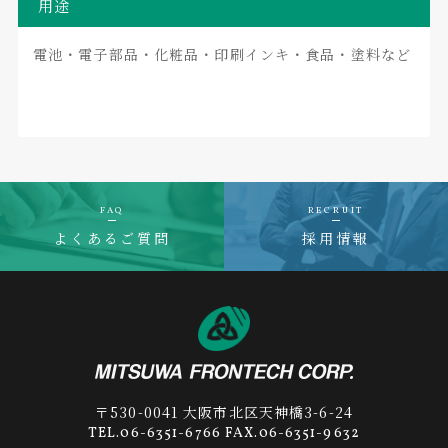
用途
電池・電子部品・化粧品・印刷インキ・食品・塗料など
FAQ
RECRUIT
よくあるご質問
採用情報
〒530-0041 大阪市北区天神橋3-6-24
TEL.06-6351-6766 FAX.06-6351-9632