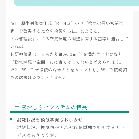
※1 厚生労働省作成（R2.4.3）の『「換気の悪い密閉空
間」を改善するための換気の方法』によると、
ビル管理法における空気環境の調整に関する基準に適合して
いれば、
3
必要換気量（一人あたり毎時30m
）を満たすことになり、
「換気が悪い空間」には当てはまらないと考えられます。
※2 Wi-Fi未接続の端末のみをカウントし、Wi-Fi接続済
みの端末はカウントしません。
三
密おしらせシステムの特長
混雑状況も換気状況もおしらせ
混雑状況、換気情報それぞれを単独で計測するサー
ビスはありますが、