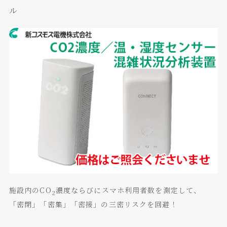
ル
施設内のCO
濃度ならびにスマホ利用者数を測定して、
2
「密閉」「密集」「密接」の三密リスクを回避！