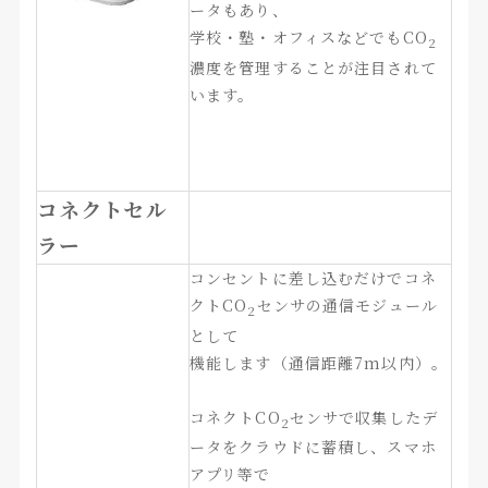
ータもあり、
学校・塾・オフィスなどでもCO
2
濃度を管理することが注目されて
います。
コネクトセル
ラー
コンセントに差し込むだけでコネ
クトCO
センサの通信モジュー
ル
2
として
機能します（通信距離7m以内）。
コネクトCO
センサで収集したデ
2
ータをクラウドに蓄積し、スマホ
アプリ等で