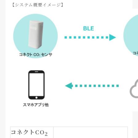
【システム概要イメージ】
コネクトCO
2