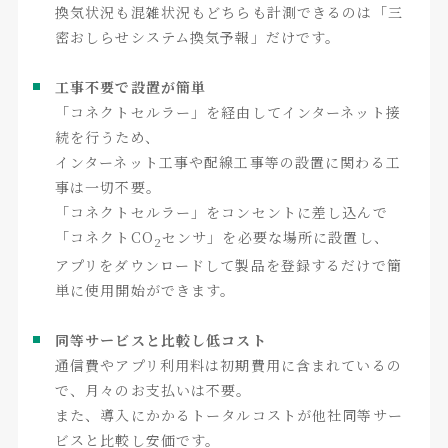
換気状況も混雑状況もどちらも計測できるのは「三
密おしらせシステム換気予報」だけです。
工事不要で設置が簡単
「コネクトセルラー」を経由してインターネット接
続を行うため、
インターネット工事や配線工事等の設置に関わる工
事は一切不要。
「コネクトセルラー」をコンセントに差し込んで
「コネクトCO
センサ」を必要な場所に設置し、
2
アプリをダウンロードして製品を登録するだけで簡
単に使用開始ができます。
同等サービスと比較し低コスト
通信費やアプリ利用料は初期費用に含まれているの
で、月々のお支払いは不要。
また、導入にかかるトータルコストが他社同等サー
ビスと比較し安価です。