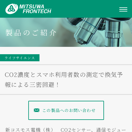
製品のご紹介
ライフサイエンス
CO2濃度とスマホ利用者数の測定で換気予
報による三密回避！
この製品へのお問い合わせ
新コスモス電機（株） CO2センサー、通信モジュー