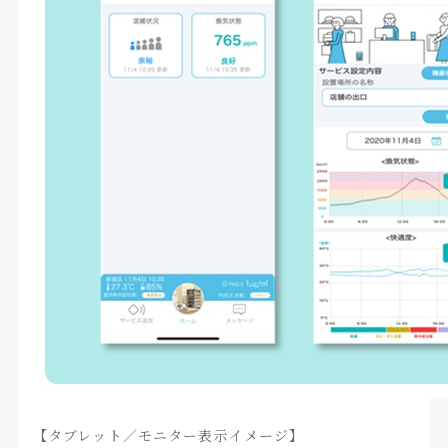
【タブレット／モニター表示イメージ】