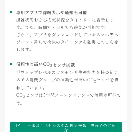
専用アプリで詳細表示や通知も可能
混雑状況および換気状況をタイムリーに表示しま
す。また、時間別・日別でも確認が可能です。
さらに、アプリをダウンロードしているスマホ等へ
プッシュ通知で換気のタイミングを確実におしらせ
します。
信頼性の高いCO
センサ搭載
2
世界トップレベルのガスセンサ生産能力を持つ新コ
スモス電機グループの信頼性が高いCO
センサを搭
2
載しています。
CO
センサは5年間ノーメンテナンスで使用が可能で
2
す。
「三密おしらせシステム 換気予報」動画でのご紹
介