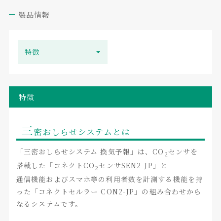
製品情報
特徴
特徴
三
密おしらせシステムとは
「三密おしらせシステム 換気予報」は、CO
センサを
2
搭載した「コネクトCO
センサSEN2-JP」と
2
通信機能およびスマホ等の利用者数を計測する機能を持
った「コネクトセルラー CON2-JP」の組み合わせから
なるシステムです。