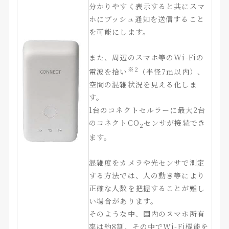
分かりやすく表示すると共にスマ
ホにプッシュ通
知を送信すること
を可能にします。
また、周辺のスマホ等のWi-Fiの
※2
電波を拾い
（半径7ｍ以内）、
空間の混雑状況を見える化しま
す。
1台のコネクトセルラーに最大2台
のコネクトCO
センサが接続でき
2
ます。
混雑度をカメラや光センサで測定
する方法では、人の動き等により
正確な人数を把握することが難し
い場合があります。
そのような中、国内のスマホ所有
率は約8割、その中でWi-
Fi機能を