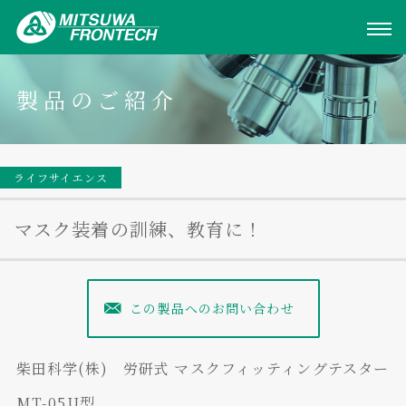
製品のご紹介
ライフサイエンス
マスク装着の訓練、教育に！
この製品へのお問い合わせ
柴田科学(株) 労研式 マスクフィッティングテスター
MT-05U型