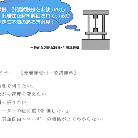
ミナー！【先着順受付・聴講無料】
角度で測りたい」
ながら速度を変えたい」
引っ張りたい」
オーダーの軽荷重で評価したい」
と表面自由エネルギーの関係がよくわからない」