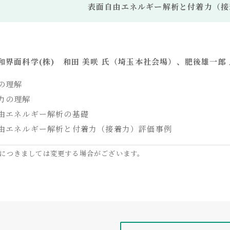
表面自由エネルギー解析と付着力（接
和界面科学(株) 和田 美咲 氏（埼玉本社会場）、肥後雄一郎
の理解
力の理解
由エネルギー解析の基礎
由エネルギー解析と付着力（接着力）評価事例
につきましては変更する場合がございます。