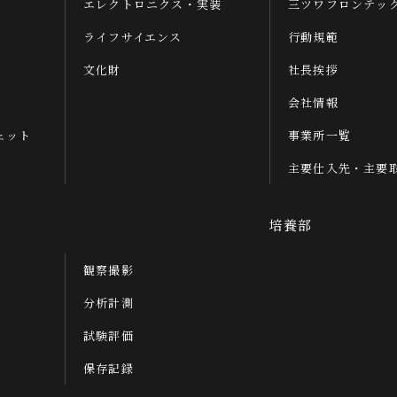
エレクトロニクス・実装
三ツワフロンテッ
ライフサイエンス
行動規範
文化財
社長挨拶
会社情報
ェット
事業所一覧
主要仕入先・主要
培養部
観察撮影
分析計測
試験評価
保存記録