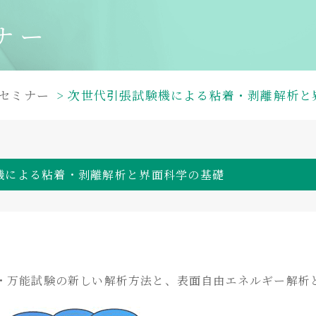
ナー
セミナー
次世代引張試験機による粘着・剥離解析と
機による粘着・剥離解析と界面科学の基礎
・万能試験の新しい解析方法と、表面自由エネルギー解析