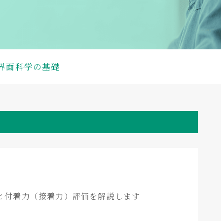
界面科学の基礎
と付着力（接着力）評価を解説します