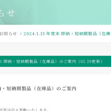
らせ
お知らせ
2024.1.15 年度末 即納・短納期製品（在
 年度末 即納・短納期製品（在庫品）のご案内（01.19更新）
納・短納期製品（在庫品）のご案内
状況は日々変動いたします。