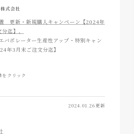
ヒ株式会社
置 更新・新規購入キャンペーン【2024年
文分迄】、
エバポレーター生産性アップ・特別キャン
024年3月末ご注文分迄】
像をクリック
2024.01.26更新
計