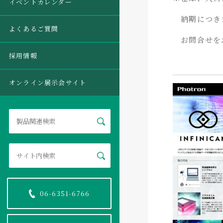
イベントカレンダー
納期につき
よくあるご質問
お問合せを
採用情報
オンライン展示会サイト
06-6351-6766