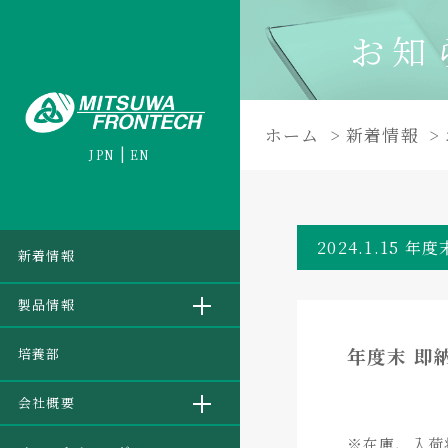
お知
ホーム
新着情報
JPN
EN
2024.1.15
新着情報
製品情報
年度末 即
培養部
会社概要
※在庫、入荷