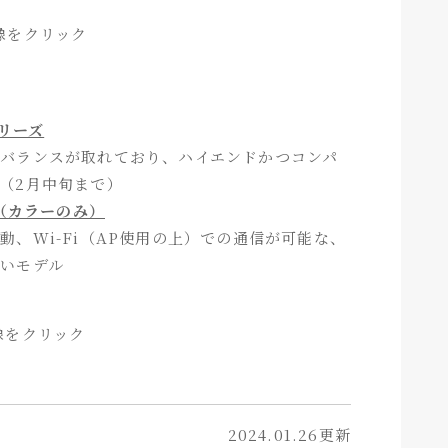
像をクリック
シリーズ
バランスが取れており、ハイエンドかつコンパ
（2月中旬まで）
X（カラーのみ）
動、Wi-Fi（AP使用の上）での通信が可能な、
いモデル
像をクリック
2024.01.26更新