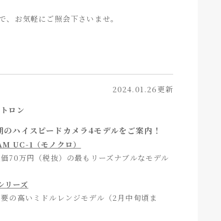
で、お気軽にご照会下さいませ。
2024.01.26更新
ォトロン
期のハイスピードカメラ4モデルをご案内！
CAM UC-1（モノクロ）
価70万円（税抜）の最もリーズナブルなモデル
Xシリーズ
需要の高いミドルレンジモデル（2月中旬頃ま