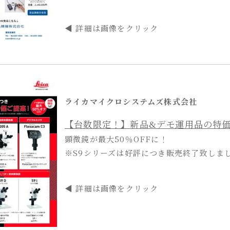
◀ 詳細は画像をクリック
ライカマイクロシステムズ株式会社
【台数限定！】新品&デモ運用品の特
顕微鏡が最大50％OFFに！
※S9シリーズは好評につき販売終了致しま
◀ 詳細は画像をクリック