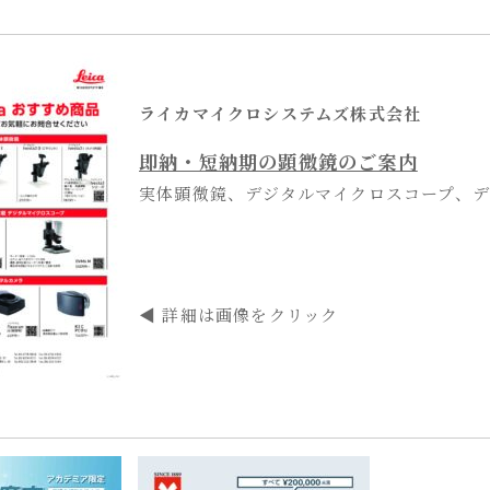
ライカマイクロシステムズ株式会社
即納・短納期の顕微鏡のご案内
実体顕微鏡、デジタルマイクロスコープ、
◀ 詳細は画像をクリック