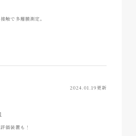
非接触で多層膜測定。
2024.01.19更新
内
散評価装置も！