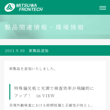
製品関連情報・環境情報
2021.9.30 新製品追加
新製品を追加いたしました。
特殊偏光板と光源で検査効率が飛躍的に
アップ！ in VIEW
目視外観検査における時間短縮と正確性が向上し、