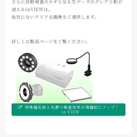
さらに自動検査のカギとなる生データのグレアと影が
消えるinVIEWは、
他社にないクリアな画像をご提供します。
詳しくは製品ページをご覧ください。
特殊偏光板と光源で検査効率が飛躍的にアップ！
in VIEW