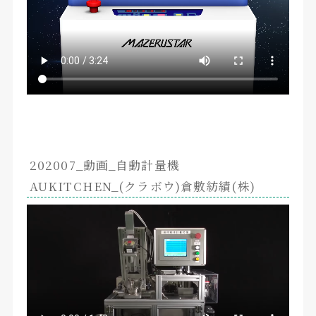
202007_動画_自動計量機
AUKITCHEN_(クラボウ)倉敷紡績(株)