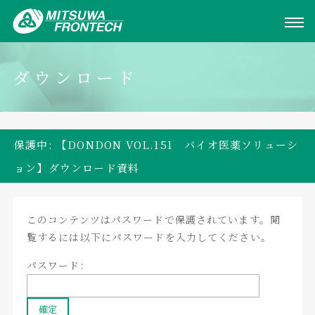
ダウンロード
保護中: 【DONDON VOL.151 バイオ医薬ソリューシ
ョン】ダウンロード資料
このコンテンツはパスワードで保護されています。閲
覧するには以下にパスワードを入力してください。
パスワード: