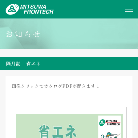
お知らせ
隔月誌 省エネ
画像クリックでカタログPDFが開きます↓