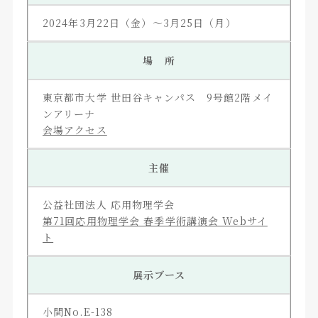
2024年3月22日（金）～3月25日（月）
場 所
東京都市⼤学 世⽥⾕キャンパス 9号館2階メイ
ンアリーナ
会場アクセス
主催
公益社団法人 応用物理学会
第71回応用物理学会 春季学術講演会 Webサイ
ト
展示ブース
小間No.E-138