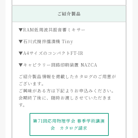
ご紹介製品
▼RAM低周波共振音響ミキサー
▼石川式撹拌擂潰機 Tiny
▼A4サイズのコンパクトFT-IR
▼キャピラリー回路印刷装置 NAZCA
ご紹介製品情報を掲載したカタログのご用意が
ございます。
ご興味がある方は下記よりお申込みください。
会期終了後に、随時お渡しさせていただきま
す。
第71回応用物理学会 春季学術講演
会 カタログ請求