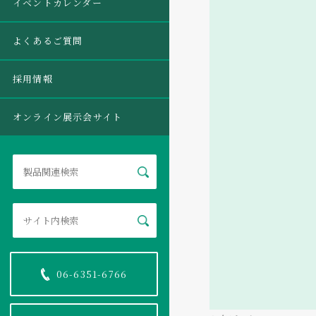
イベントカレンダー
よくあるご質問
採用情報
オンライン展示会サイト
06-6351-6766