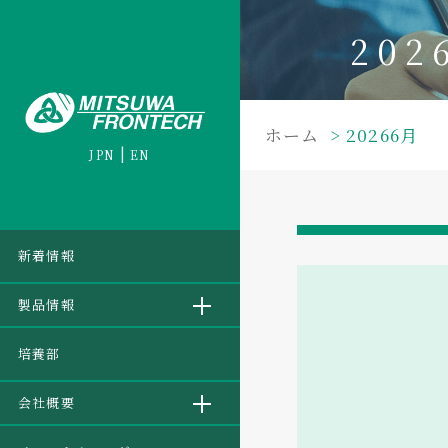
202
ホーム
20266月
JPN
EN
新着情報
製品情報
培養部
会社概要