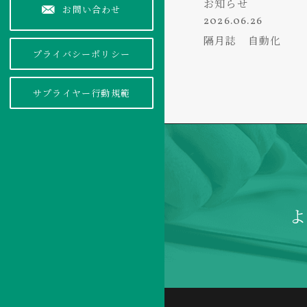
お知らせ
お問い合わせ
2026.06.26
隔月誌 自動化
プライバシーポリシー
サプライヤー行動規範