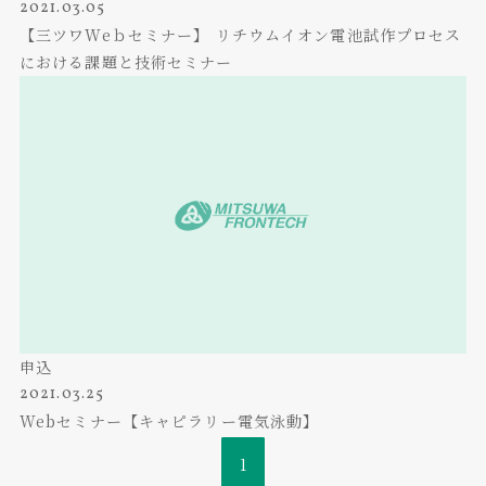
2021.03.05
【三ツワWeｂセミナー】 リチウムイオン電池試作プロセス
における課題と技術セミナー
申込
2021.03.25
Webセミナー【キャピラリー電気泳動】
1