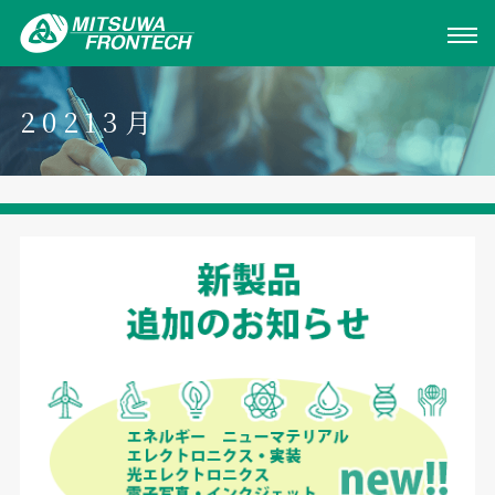
20213月