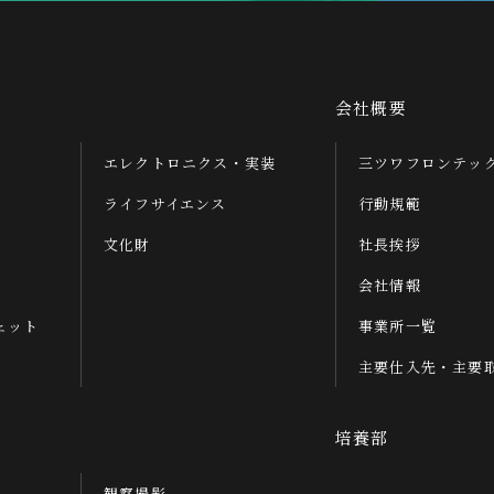
会社概要
エレクトロニクス・実装
三ツワフロンテッ
ライフサイエンス
行動規範
文化財
社長挨拶
会社情報
ェット
事業所一覧
主要仕入先・主要
培養部
観察撮影