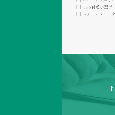
GPS付超小型デー
スチームクリーナー