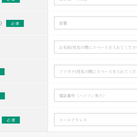
)
必須
須
須
必須