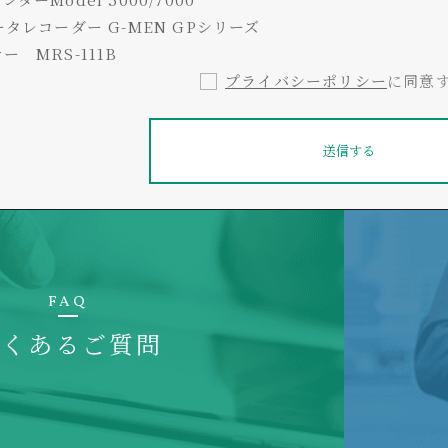
タレコーダー G-MEN GPシリーズ
 MRS-111B
プライバシーポリシー
に同意
FAQ
よくあるご質問