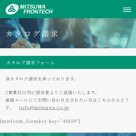
カタログ請求
カタログ請求フォーム
各カタログ請求を承っております。
2営業日以内に担当者よりご返信いたします。
直接メールにてお問い合わせをされたい方はこちらからどう
ぞ。
info@mitsuwa.co.jp
[mwform_formkey key=”45659″]