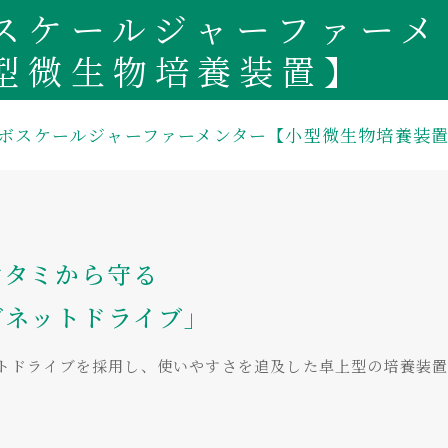
スケールジャーファーメ
型微生物培養装置】
ボスケールジャーファーメンター【小型微生物培養装
ンタミから守る
グネットドライブ」
トドライブを採用し、使いやすさを追及した卓上型の培養装