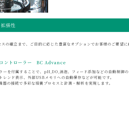
い拡張性
セスの確立まで、ご目的に応じた豊富なオプションでお客様のご要望に
コントローラー BC Advance
ラーを付属することで、pH,DO,消泡、フィード添加などの自動制御
トレンド表示、外部USBメモリへの自動保存などが可能です。
機器の接続で多彩な培養プロセスと計測・解析を実現します。