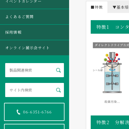
イベントカレンダー
■特徴
▼基本培
よくあるご質問
特徴1
コン
採用情報
オンライン展示会サイト
06-6351-6766
特徴2
分解