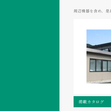
周辺機器を含め、是
仕様
仕様
掲載カタログ
ファーメンター