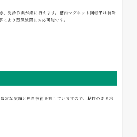
き、洗浄作業が楽に行えます。槽内マグネット回転子は特殊
事により蒸気滅菌に対応可能です。
る豊富な実績と独自技術を有していますので、粘性のある培