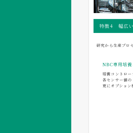
特徴4
幅広
研究から生産プロ
NBC専用培養
培養コントロー
各センサー値の
更にオプション