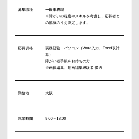
募集職種
一般事務職
※障がいの程度やスキルを考慮し、応募者と
の協議のうえ決定します。
応募資格
実務経験・パソコン（Word入力、Excel表計
算）
障がい者手帳をお持ちの方
※画像編集、動画編集経験者 優遇
勤務地
大阪
就業時間
9:00～18:00