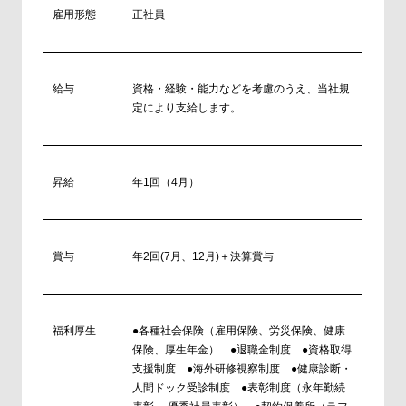
雇用形態
正社員
給与
資格・経験・能力などを考慮のうえ、当社規
定により支給します。
昇給
年1回（4月）
賞与
年2回(7月、12月)＋決算賞与
福利厚生
●各種社会保険（雇用保険、労災保険、健康
保険、厚生年金） ●退職金制度 ●資格取得
支援制度 ●海外研修視察制度 ●健康診断・
人間ドック受診制度 ●表彰制度（永年勤続