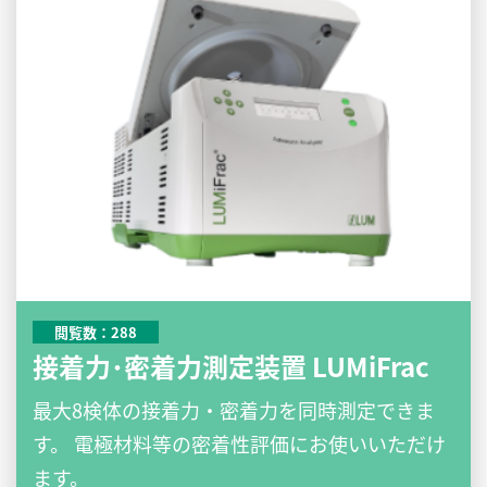
閲覧数：288
接着力･密着力測定装置 LUMiFrac
最大8検体の接着力・密着力を同時測定できま
す。 電極材料等の密着性評価にお使いいただけ
ます。