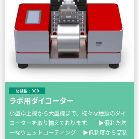
閲覧数：300
ラボ用ダイコーター
小型卓上機から大型機まで、様々な種類のダイ
コーターを取り揃えております。 ▶優れた均
一なウェットコーティング ▶低粘度から高粘