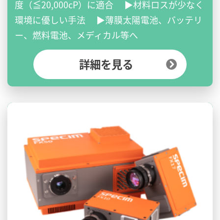
度（≦20,000cP）に適合 ▶材料ロスが少なく
環境に優しい手法 ▶薄膜太陽電池、バッテリ
ー、燃料電池、メディカル等へ
詳細を見る