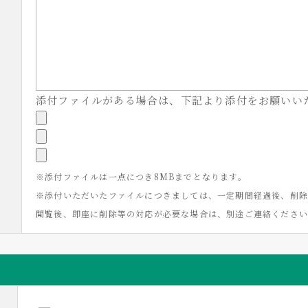
添付ファイルがある場合は、下記より添付をお願いい
※添付ファイルは一点につき8MBまでとなります。
※添付いただいたファイルにつきましては、一定期間経過後、削除
閲覧後、即座に削除等の対応が必要な場合は、別途ご連絡くださ