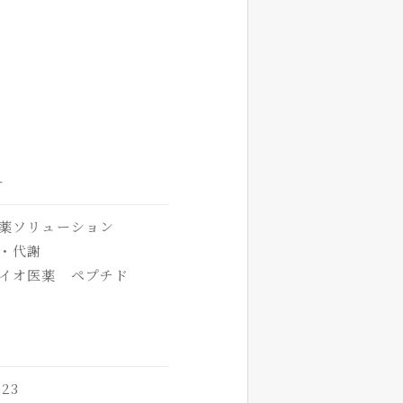
オ
薬ソリューション
・代謝
イオ医薬 ペプチド
23