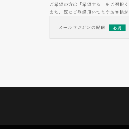
ご希望の方は「希望する」をご選択く
また、既にご登録頂いてますお客様が
メールマガジンの配信
必須