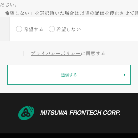
ださい。
「希望しない」を選択頂いた場合は以降の配信を停止させて
希望する
希望しない
プライバシーポリシー
に同意する