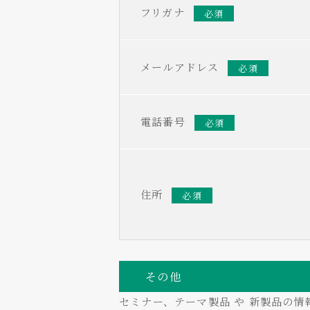
フリガナ
必須
メールアドレス
必須
電話番号
必須
住所
必須
その他
セミナー、テーマ製品 や 新製品の