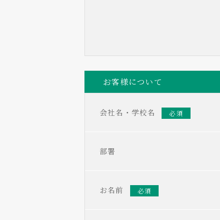
お客様について
会社名・学校名
必須
部署
お名前
必須