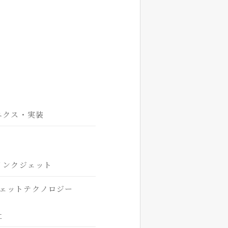
ニクス・実装
インクジェット
ェットテクノロジー
社